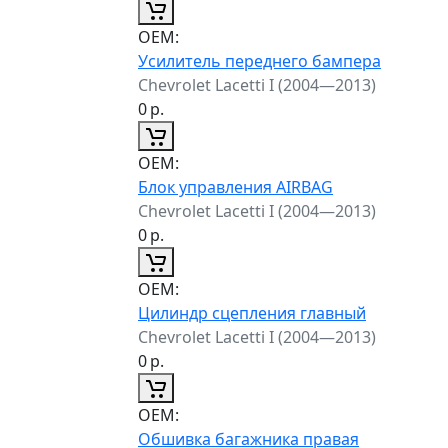
ОЕМ:
Усилитель переднего бампера
Chevrolet Lacetti I (2004—2013)
0
р.
ОЕМ:
Блок управления AIRBAG
Chevrolet Lacetti I (2004—2013)
0
р.
ОЕМ:
Цилиндр сцепления главный
Chevrolet Lacetti I (2004—2013)
0
р.
ОЕМ:
Обшивка багажника правая