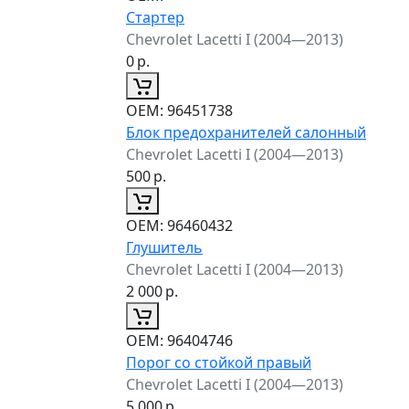
Стартер
Chevrolet Lacetti I (2004—2013)
0
р.
ОЕМ:
96451738
Блок предохранителей салонный
Chevrolet Lacetti I (2004—2013)
500
р.
ОЕМ:
96460432
Глушитель
Chevrolet Lacetti I (2004—2013)
2 000
р.
ОЕМ:
96404746
Порог со стойкой правый
Chevrolet Lacetti I (2004—2013)
5 000
р.