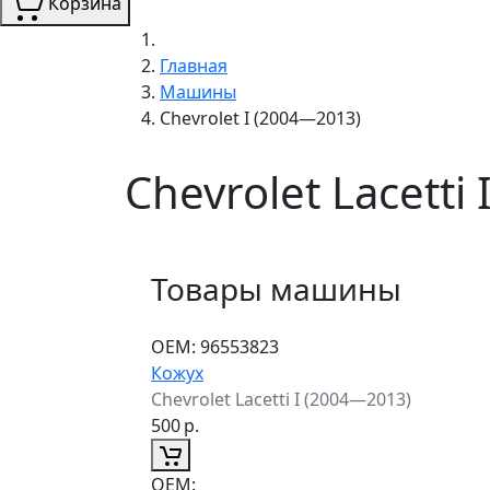
Корзина
Главная
Машины
Chevrolet I (2004—2013)
Chevrolet Lacetti
Товары машины
ОЕМ:
96553823
Кожух
Chevrolet Lacetti I (2004—2013)
500
р.
ОЕМ: