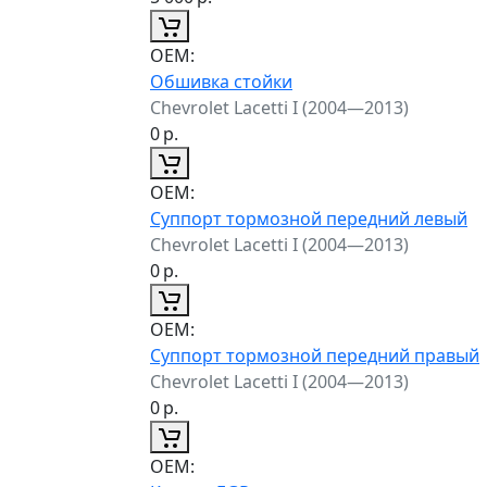
ОЕМ:
Обшивка стойки
Chevrolet Lacetti I (2004—2013)
0
р.
ОЕМ:
Суппорт тормозной передний левый
Chevrolet Lacetti I (2004—2013)
0
р.
ОЕМ:
Суппорт тормозной передний правый
Chevrolet Lacetti I (2004—2013)
0
р.
ОЕМ: