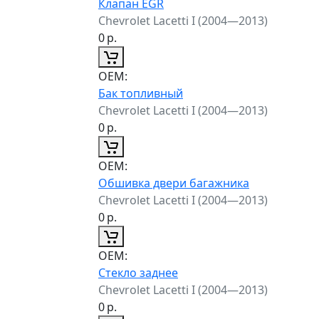
Клапан EGR
Chevrolet Lacetti I (2004—2013)
0
р.
ОЕМ:
Бак топливный
Chevrolet Lacetti I (2004—2013)
0
р.
ОЕМ:
Обшивка двери багажника
Chevrolet Lacetti I (2004—2013)
0
р.
ОЕМ:
Стекло заднее
Chevrolet Lacetti I (2004—2013)
0
р.