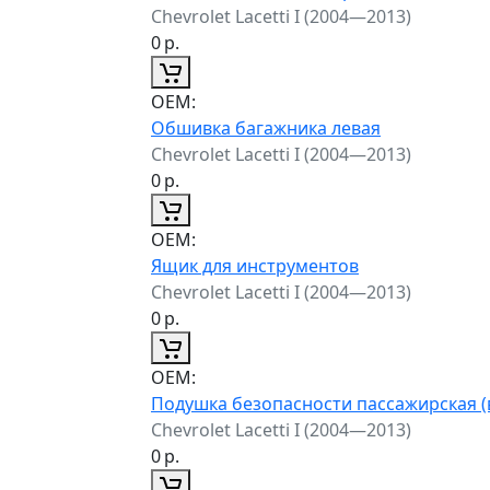
Chevrolet Lacetti I (2004—2013)
0
р.
ОЕМ:
Обшивка багажника левая
Chevrolet Lacetti I (2004—2013)
0
р.
ОЕМ:
Ящик для инструментов
Chevrolet Lacetti I (2004—2013)
0
р.
ОЕМ:
Подушка безопасности пассажирская (
Chevrolet Lacetti I (2004—2013)
0
р.