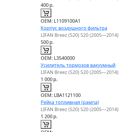
400
р.
ОЕМ:
L1109100A1
Корпус воздушного фильтра
LIFAN Breez (520) 520 (2005—2014)
500
р.
ОЕМ:
L3540000
Усилитель тормозов вакуумный
LIFAN Breez (520) 520 (2005—2014)
1 000
р.
ОЕМ:
LBA1121100
Рейка топливная (рампа)
LIFAN Breez (520) 520 (2005—2014)
1 200
р.