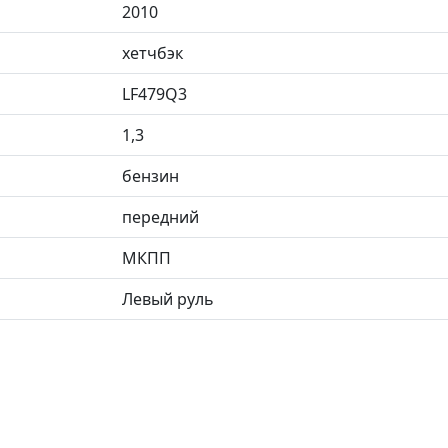
2010
хетчбэк
LF479Q3
1,3
бензин
передний
МКПП
Левый руль