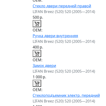
ОЕМ:
Стекло двери передней правой
LIFAN Breez (520) 520 (2005—2014)
500
р.
ОЕМ:
Ручка двери внутренняя
LIFAN Breez (520) 520 (2005—2014)
400
р.
ОЕМ:
Замок двери
LIFAN Breez (520) 520 (2005—2014)
1 000
р.
ОЕМ:
Стеклоподъемник электр. передний
LIFAN Breez (520) 520 (2005—2014)