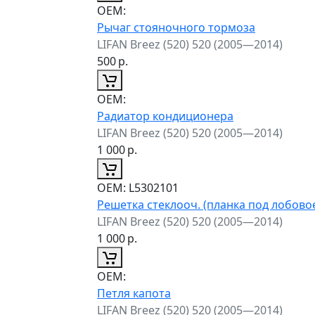
ОЕМ:
Рычаг стояночного тормоза
LIFAN Breez (520) 520 (2005—2014)
500
р.
ОЕМ:
Радиатор кондиционера
LIFAN Breez (520) 520 (2005—2014)
1 000
р.
ОЕМ:
L5302101
Решетка стеклооч. (планка под лобовое
LIFAN Breez (520) 520 (2005—2014)
1 000
р.
ОЕМ:
Петля капота
LIFAN Breez (520) 520 (2005—2014)