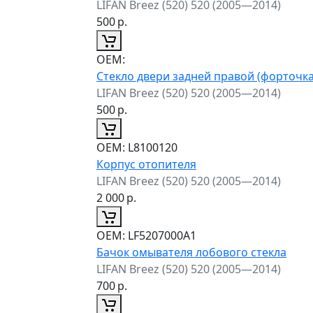
LIFAN Breez (520) 520 (2005—2014)
500
р.
ОЕМ:
Стекло двери задней правой (форточка
LIFAN Breez (520) 520 (2005—2014)
500
р.
ОЕМ:
L8100120
Корпус отопителя
LIFAN Breez (520) 520 (2005—2014)
2 000
р.
ОЕМ:
LF5207000A1
Бачок омывателя лобового стекла
LIFAN Breez (520) 520 (2005—2014)
700
р.