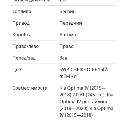
Топливо
Бензин
Привод
Передний
Коробка
Автомат
Право/лево
Право
Перед/зад
Зад
Цвет
SWP-СНЕЖНО-БЕЛЫЙ
ЖЕМЧУГ
Совместимости
Kia Optima IV (2015—
2018) 2.0 AT (245 л.с.), Kia
Optima IV рестайлинг
(2018—2020), Kia Optima
IV (2015—2018)