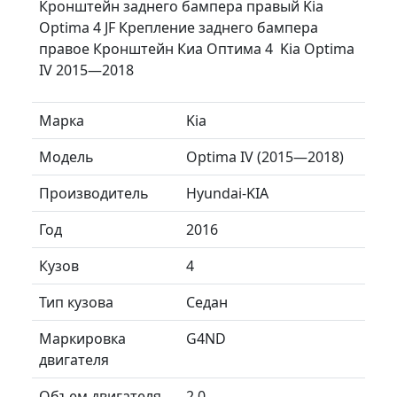
Кронштейн заднего бампера правый Kia
Optima 4 JF Крепление заднего бампера
правое Кронштейн Киа Оптима 4 Kia Optima
IV 2015—2018
Марка
Kia
Модель
Optima IV (2015—2018)
Производитель
Hyundai-KIA
Год
2016
Кузов
4
Тип кузова
Седан
Маркировка
G4ND
двигателя
Объем двигателя
2.0