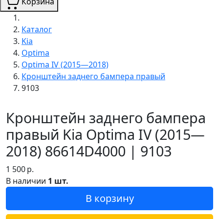
Корзина
Каталог
Kia
Optima
Optima IV (2015—2018)
Кронштейн заднего бампера правый
9103
Кронштейн заднего бампера
правый Kia Optima IV (2015—
2018) 86614D4000 | 9103
1 500
р.
В наличии
1 шт.
В корзину